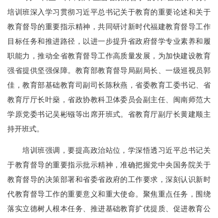
培训班深入学习贯彻习近平总书记关于教育的重要论述和关于
教育督导的重要指示精神，共同研讨新时代福建教育督导工作
目标任务和推进路径，以进一步提升省政府督学专业素养和履
职能力，推动全省教育督导工作高质量发展，为加快建设教育
强省提供坚强保障。教育部教育督导局副局长、一级巡视员郭
佳，教育部基础教育司副司长陈秋燕，省委教育工委书记、省
教育厅厅长叶燊，省政协教科卫体委员会副主任、闽南师范大
学原党委书记吴彬镪等出席开班式。省教育厅副厅长黄建顺主
持开班式。
培训班强调，要提高政治站位，学深悟透习近平总书记关
于教育督导的重要指示批示精神，准确把握党中央国务院关于
教育督导的决策部署和省委省政府的工作要求，深刻认识新时
代教育督导工作的重要意义和重大使命。聚焦重点任务，围绕
落实立德树人根本任务、推进基础教育扩优提质、促进教育公