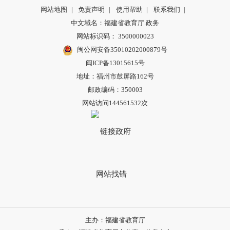
网站地图
|
免责声明
|
使用帮助
|
联系我们
|
中文域名：福建省教育厅.政务
网站标识码： 3500000023
闽公网安备35010202000879号
闽ICP备13015615号
地址：福州市鼓屏路162号
邮政编码：350003
网站访问144561532次
主办：福建省教育厅