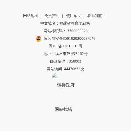
网站地图
|
免责声明
|
使用帮助
|
联系我们
|
中文域名：福建省教育厅.政务
网站标识码： 3500000023
闽公网安备35010202000879号
闽ICP备13015615号
地址：福州市鼓屏路162号
邮政编码：350003
网站访问144470653次