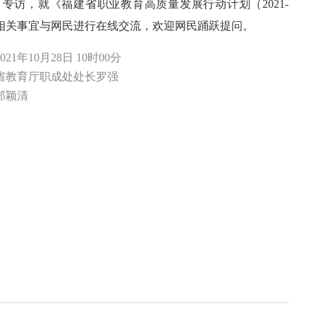
目专访，就《福建省职业教育高质量发展行动计划（2021-
）》相关事宜与网民进行在线交流，欢迎网民踊跃提问。
21年10月28日 10时00分
教育厅职成处处长罗强
郑颖清