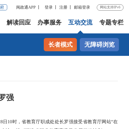
府
闽政通APP
登录
注册
邮箱登录
网站支持IPv6
解读回应
办事服务
互动交流
专题专栏
长者模式
无障碍浏览
长罗强
0月28日10时，省教育厅职成处处长罗强接受省教育厅网站“在