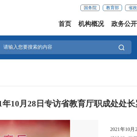
国务院
教育部
省政
首页
机构概况
政务公开
21年10月28日专访省教育厅职成处处
2021年1