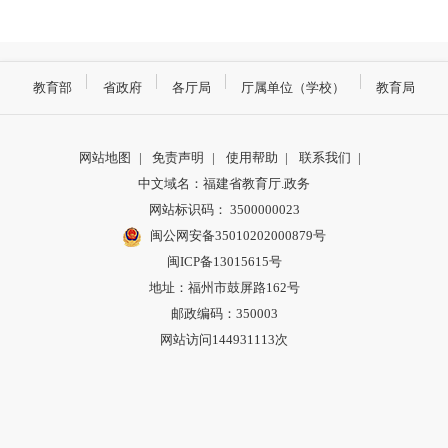
教育部
省政府
各厅局
厅属单位（学校）
教育局
网站地图
|
免责声明
|
使用帮助
|
联系我们
|
中文域名：福建省教育厅.政务
网站标识码： 3500000023
闽公网安备35010202000879号
闽ICP备13015615号
地址：福州市鼓屏路162号
邮政编码：350003
网站访问144931113次