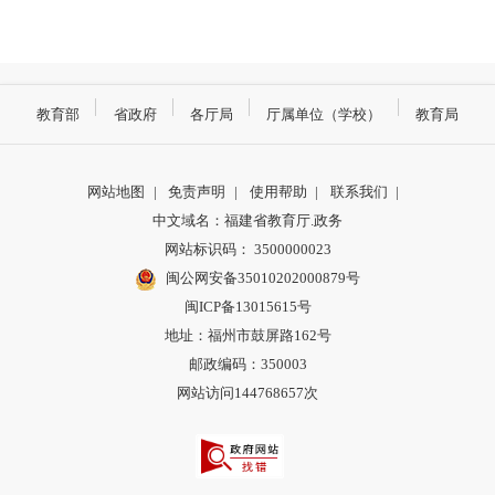
教育部
省政府
各厅局
厅属单位（学校）
教育局
网站地图
|
免责声明
|
使用帮助
|
联系我们
|
中文域名：福建省教育厅.政务
网站标识码： 3500000023
闽公网安备35010202000879号
闽ICP备13015615号
地址：福州市鼓屏路162号
邮政编码：350003
网站访问144768657次