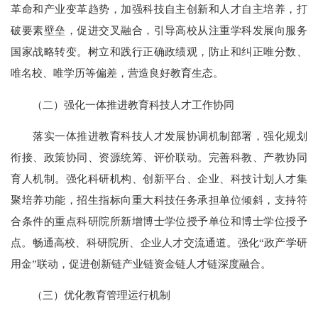
革命和产业变革趋势，加强科技自主创新和人才自主培养，打
破要素壁垒，促进交叉融合，引导高校从注重学科发展向服务
国家战略转变。树立和践行正确政绩观，防止和纠正唯分数、
唯名校、唯学历等偏差，营造良好教育生态。
（二）强化一体推进教育科技人才工作协同
落实一体推进教育科技人才发展协调机制部署，强化规划
衔接、政策协同、资源统筹、评价联动。完善科教、产教协同
育人机制。强化科研机构、创新平台、企业、科技计划人才集
聚培养功能，招生指标向重大科技任务承担单位倾斜，支持符
合条件的重点科研院所新增博士学位授予单位和博士学位授予
点。畅通高校、科研院所、企业人才交流通道。强化“政产学研
用金”联动，促进创新链产业链资金链人才链深度融合。
（三）优化教育管理运行机制