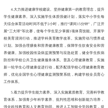
4.大力推进健康学校建设。坚持健康第一的教育理念，提升
学生健康素养。深入实施学生体质强健计划，落实中小学生每
天综合体育活动时间不低于2小时，推行“课间15分钟”，广泛开
展“三大球”等比赛，使每个学生至少掌握1项体育技能。开展学
校美育浸润行动，推进学科美育教学改革。实施劳动习惯养成
计划。加强合理膳食和营养健康教育，保障学生饮食安全和营
养健康。加强校园传染病监测预警与应急处置，健全学生疾病
防控和学校公共卫生健康服务体系。普及心理健康教育，实施
新一轮学生心理健康促进行动，配齐配强学校心理健康教育教
师，优化全国学生心理健康监测预警系统，构建学校全员育心
工作体系。
5.着力提升学生能力素养。深入实施素质教育。完善科学教
育体系，加强青少年科学素养、批判性思维和创新能力培养，
强化科技教育和人文教育协同。推进人工智能全学段教育，提