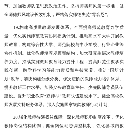
节。加强教师队伍思想政治工作。坚持师德师风第一标准，健
全师德师风建设长效机制，严格落实师德失范“零容忍”。
19.构建高质量教师发展体系。全面提高师范教育办学质
量，优化实施师范教育协同提质计划。推动高水平大学开展教
师教育，构建综合性大学、师范院校与中小学校、行业企业等
协作机制。优化教师培养规模和结构，加大研究生层次教师培
养力度。持续实施教师教育能力提升工程，提高师范生教学实
践创新、跨学科学习等能力素质和科技素养。推进“国培计
划”改革，加快构建分级分类、梯次进阶的教师能力培训体系。
提升教研工作水平。加强义务教育班主任、少先队辅导员队伍
建设。提升职业教育“双师型”教师队伍建设水平。健全高校教
师发展支持服务体系。深入实施国家银龄教师行动计划。
20.强化教师待遇权益保障。深化教师职称制度改革，优化
教师岗位结构比例，健全岗位动态调整机制，强化县域内教