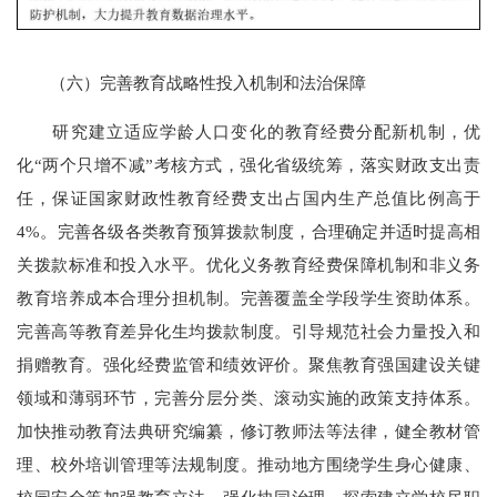
（六）完善教育战略性投入机制和法治保障
研究建立适应学龄人口变化的教育经费分配新机制，优
化“两个只增不减”考核方式，强化省级统筹，落实财政支出责
任，保证国家财政性教育经费支出占国内生产总值比例高于
4%。完善各级各类教育预算拨款制度，合理确定并适时提高相
关拨款标准和投入水平。优化义务教育经费保障机制和非义务
教育培养成本合理分担机制。完善覆盖全学段学生资助体系。
完善高等教育差异化生均拨款制度。引导规范社会力量投入和
捐赠教育。强化经费监管和绩效评价。聚焦教育强国建设关键
领域和薄弱环节，完善分层分类、滚动实施的政策支持体系。
加快推动教育法典研究编纂，修订教师法等法律，健全教材管
理、校外培训管理等法规制度。推动地方围绕学生身心健康、