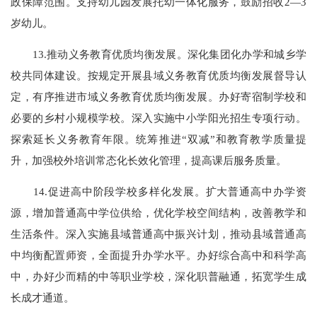
政保障范围。支持幼儿园发展托幼一体化服务，鼓励招收2—3
岁幼儿。
13.推动义务教育优质均衡发展。深化集团化办学和城乡学
校共同体建设。按规定开展县域义务教育优质均衡发展督导认
定，有序推进市域义务教育优质均衡发展。办好寄宿制学校和
必要的乡村小规模学校。深入实施中小学阳光招生专项行动。
探索延长义务教育年限。统筹推进“双减”和教育教学质量提
升，加强校外培训常态化长效化管理，提高课后服务质量。
14.促进高中阶段学校多样化发展。扩大普通高中办学资
源，增加普通高中学位供给，优化学校空间结构，改善教学和
生活条件。深入实施县域普通高中振兴计划，推动县域普通高
中均衡配置师资，全面提升办学水平。办好综合高中和科学高
中，办好少而精的中等职业学校，深化职普融通，拓宽学生成
长成才通道。