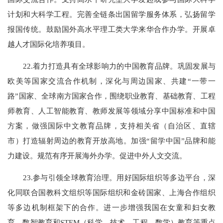
计划和大科学工程。完善全链条出国留学服务体系，弘扬留学
报国传统。鼓励国外高水平理工类大学来华合作办学。开展卓
越人才国际化培养项目。
22.着力打造具有全球影响力的中国教育品牌。巩固发展与
欧美等国家交流合作机制，深化与周边国家、共建“一带一
路”国家、全球南方国家合作，围绕职业教育、基础教育、工程
师教育、人工智能教育、教师发展等领域分享中国标准和中国
方案，做强国际中文教育品牌，支持相关省（自治区、直辖
市）打造辐射周边的教育开放高地。加强“留学中国”品牌和能
力建设。规范有序开展海外办学。促进中外人文交流。
23.参与引领全球教育治理。用好国际组织等多边平台，深
化同联合国教科文组织等国际组织和金砖国家、上海合作组织
等多边机制框架下的合作。进一步增强我国在女童和妇女教
育、数智教育和STEM（科学、技术、工程、数学）教育等重点