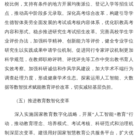
校比例，支持有条件的地方开展均衡派位、登记入学等招生试
点，推动高中阶段多元录取。深化高考综合改革，构建引导学
生德智体美劳全面发展的考试或考核内容体系，优化职教高考
内容和形式。稳步推进研究生考试招生改革。完善高校学生学
业评价办法，加强科学精神、创新能力等评价，健全专业学位
研究生以实践成果申请学位机制。促进同行专家评议机制更加
科学规范，在教师职称评聘、评优评先等工作中突出教书育人
实效考察。加强科研诚信和作风学风建设，加大学术不端行为
调查处理力度，形成健康学术生态。探索运用人工智能、大数
据等数智技术赋能教育评价改革，切实减轻基层负担。
（五）推进教育数智化变革
深入实施国家教育数字化战略，开展“人工智能+教育”行
动，推动教育理念、培养模式、考试考核、科研范式和治理机
制深层次变革。建强用好国家智慧教育公共服务平台，扩大优