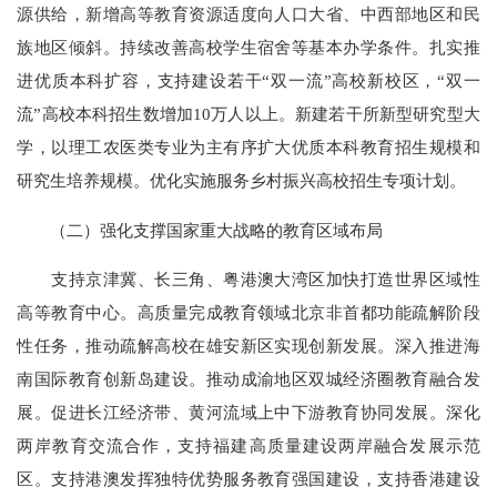
源供给，新增高等教育资源适度向人口大省、中西部地区和民
族地区倾斜。持续改善高校学生宿舍等基本办学条件。扎实推
进优质本科扩容，支持建设若干“双一流”高校新校区，“双一
流”高校本科招生数增加10万人以上。新建若干所新型研究型大
学，以理工农医类专业为主有序扩大优质本科教育招生规模和
研究生培养规模。优化实施服务乡村振兴高校招生专项计划。
（二）强化支撑国家重大战略的教育区域布局
支持京津冀、长三角、粤港澳大湾区加快打造世界区域性
高等教育中心。高质量完成教育领域北京非首都功能疏解阶段
性任务，推动疏解高校在雄安新区实现创新发展。深入推进海
南国际教育创新岛建设。推动成渝地区双城经济圈教育融合发
展。促进长江经济带、黄河流域上中下游教育协同发展。深化
两岸教育交流合作，支持福建高质量建设两岸融合发展示范
区。支持港澳发挥独特优势服务教育强国建设，支持香港建设