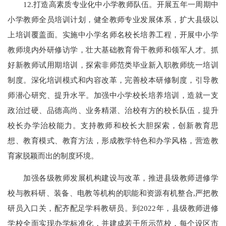
12.打造高素质专业化中小学教师队伍。开展五年一周期中
小学教师全员培训计划，健全教师专业发展体系，扩大县级以
上培训覆盖面。实施中小学名师名校长培养工程，开展中小学
教师境内外研修访学，壮大基础教育骨干教师和领军人才。抓
好新教师试用期培训，探索非师范类毕业新入职教师统一培训
制度。深化培训模式和内容改革，完善校本研修制度，引导教
师潜心研究、提升水平。加强中小学校长培养培训，造就一支
政治过硬、品德高尚、业务精湛、治校有方的校长队伍，提升
校长办学治校能力。支持教师和校长大胆探索，创新教育思
想、教育模式、教育方法，形成教学特色和办学风格，营造教
育家脱颖而出的制度环境。
加强各级教师发展机构建设与改革，推进县级教师进修学
校与教科研、装备、电教等机构的职能和资源有机整合,严把教
研员入口关，配齐配足学科教研员。到2022年，县级教师进修
学校全面实现办学标准化，并建成若干所示范校，每个设区市