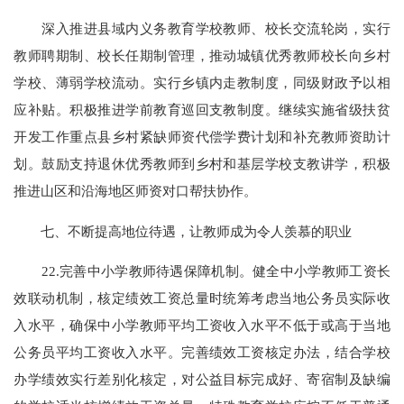
深入推进县域内义务教育学校教师、校长交流轮岗，实行
教师聘期制、校长任期制管理，推动城镇优秀教师校长向乡村
学校、薄弱学校流动。实行乡镇内走教制度，同级财政予以相
应补贴。积极推进学前教育巡回支教制度。继续实施省级扶贫
开发工作重点县乡村紧缺师资代偿学费计划和补充教师资助计
划。鼓励支持退休优秀教师到乡村和基层学校支教讲学，积极
推进山区和沿海地区师资对口帮扶协作。
七、不断提高地位待遇，让教师成为令人羡慕的职业
22.完善中小学教师待遇保障机制。健全中小学教师工资长
效联动机制，核定绩效工资总量时统筹考虑当地公务员实际收
入水平，确保中小学教师平均工资收入水平不低于或高于当地
公务员平均工资收入水平。完善绩效工资核定办法，结合学校
办学绩效实行差别化核定，对公益目标完成好、寄宿制及缺编