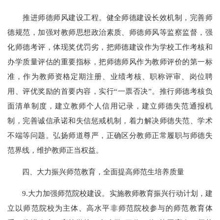
推进师德师风建设工程。健全师德建设长效机制，完善师
德规范，加强对教师思想政治素质、师德师风等监察监督，强
化师德考评，体现奖优罚劣，把师德建设作为学校工作考核和
办学质量评估的重要指标，把师德师风作为教师评价的第一标
准，作为教师资格定期注册、业绩考核、职称评审、岗位聘
用、评优奖励的首要内容，实行“一票否决”。推行师德考核负
面清单制度，建立教师个人信用记录，建立师德失范通报机
制，完善诚信承诺和失信惩戒机制，着力解决师德失范、学术
不端等问题。弘扬师道尊严，正确区分教师正常履职与师德失
范界线，维护教师正当权益。
四、大力振兴师范教育，全面提高师范生培养质量
9.大力加强师范院校建设。实施教师教育振兴行动计划，建
立以师范院校为主体、高水平非师范院校参与的师范教育体