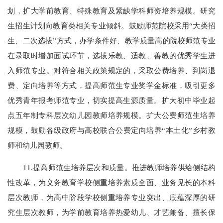
划，扩大学前教育、特殊教育及紧缺学科师资培养规模。研究
生招生计划向教育类相关专业倾斜。鼓励师范院校采用“大类招
生、二次选拔”方式，办学条件好、教学质量高的院校师范专业
在录取时增加面试环节，选拔乐教、适教、善教的优秀学生进
入师范专业。对符合相关政策规定的，采取公费培养、到岗退
费、定向培养等方式，提高师范生专业奖学金标准，吸引更多
优秀青年报考师范专业，切实提高生源质量。扩大初中毕业起
点五年制专科层次幼儿园教师培养规模。扩大公费师范生培养
规模，鼓励各级政府与高校联合公费定向培养“本土化”乡村教
师和幼儿园教师。
11.提高师范生培养层次和质量。推进教师培养供给侧结构
性改革，为义务教育学校侧重培养素质全面、业务见长的本科
层次教师，为高中阶段学校侧重培养专业突出、底蕴深厚的研
究生层次教师，为学前教育培养热爱幼儿、才艺兼备、擅长保