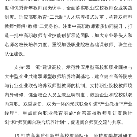
度和优秀青年教师跟岗访学，全面落实职业院校教师企业实践
制度。适应高职教育“二元制”人才培养模式改革，构建双师型
教师“师傅+教师”二元身份。注重中高职教师素质协同提升，打
造一批中高职教师专业技能创新示范团队，加大专业带头人和
名师名校长培养力度。重视加强职业院校基础课教师、班主任
队伍建设。
支持“双一流”建设高校、示范性应用型高校和职业院校与
大中型企业共建双师型教师培养培训基地，建立健全高等院校
与行业企业联合培养双师型教师的机制。支持职业院校教师境
内外研修。健全校企人员互兼互聘制度，鼓励企业和院校以双
向兼职、双重身份、双岗一体的形式联合引进“产业教授”“产业
经理”。重点面向职业教育实施“台湾高校教师引进资助计
划”和“师资闽台联合培养计划”，促进闽台师资交流与共享。
15.打造高素质创新型高校教师队伍。坚持教学与科研并