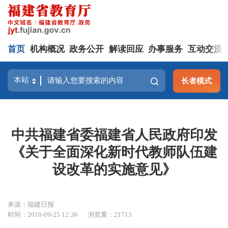
首页
机构概况
政务公开
解读回应
办事服务
互动交流
长者模式
中共福建省委福建省人民政府印发
《关于全面深化新时代教师队伍建
设改革的实施意见》
来源：福建日报
时间：2018-09-25 12:36
浏览量：21713