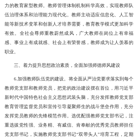
力的教育家型教师。教师管理体制机制科学高效，实现教师队
伍治理体系和治理能力现代化。教师主动适应信息化、人工智
能等新技术变革和创新人才培养需要，教育教学模式更加科学
有效。全社会尊师重教蔚然成风，广大教师在岗位上有幸福
感、事业上有成就感、社会上有荣誉感，教师成为让人羡慕的
职业。
三、着力提升思想政治素质，全面加强师德师风建设
6.加强教师队伍党的建设。将全面从严治党要求落实到每个
教师党支部和教师党员，把党的政治建设摆在首位，用习近平
新时代中国特色社会主义思想武装头脑，充分发挥教师党支部
教育管理监督党员和宣传引导凝聚师生的战斗堡垒作用，充分
发挥党员教师的先锋模范作用。选优配强教师党支部书记，注
重选拔党性强、业务精、有威信、肯奉献的优秀党员教师担任
党支部书记，实施教师党支部书记“双带头人”培育工程，定期