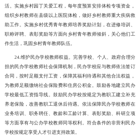
活。实施乡村园丁关爱工程，每年度预算安排体检专项资金，
组织乡村教师在县级以上医院体检，做好乡村教师重大疾病救
助工作。实施乡村优秀青年教师培养奖励计划，在进修培训、
职称评聘、表彰奖励等方面向乡村青年教师倾斜，关心他们工
作生活，巩固乡村青年教师队伍。
24.维护民办学校教师权益。完善学校、个人、政府合理分
担的民办学校教师社会保障机制，民办学校应与教师依法签订
合同，按时足额支付工资，保障其福利待遇和其他合法权益，
为教师足额缴纳社会保险费和住房公积金。鼓励各地建立民办
学校最低工资指导线。鼓励民办学校按规定为教职工建立补充
养老保险，改善教职工退休后待遇。依法保障民办学校教师在
业务培训、职务聘任、教龄和工龄计算、表彰奖励、科研立项
等方面享有与公办学校教师同等权利。符合条件的非营利民办
学校按规定享受人才引进支持政策。