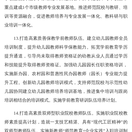
重点建成1个市级教师专业发展基地。推进师范院校与教研、培
训等资源融合，促进教师培养与专业发展一体化、教科研与职
业培训一体化。
13.打造高素质善保教学前教师队伍。建立幼儿园教师全员
培训制度，提升幼儿园教师科学保教能力。拓宽学前教育学历
提升通道，引导尚未取得教师资格证的幼教从业人员通过学历
和技能提升取得教师资格证。加强幼儿园园长任职资格培训，
实施新办园、农村园和普惠性民办园教师（园长）专业能力提
升工程。创新幼儿园教师培训模式，支持师范院校与示范性幼
儿园协同建立幼儿园教师培养培训基地，推进集中培训与跟岗
培训相结合的培训模式。实施学前教育研训队伍培养计划。
14.打造高素质双师型职业院校教师队伍。实施职业院校教
师素质提高计划，造就一支技艺精湛、具有“现代工匠精神”的
双师型教师队伍。实施新教师“师范教育+企业实践”入职培训制