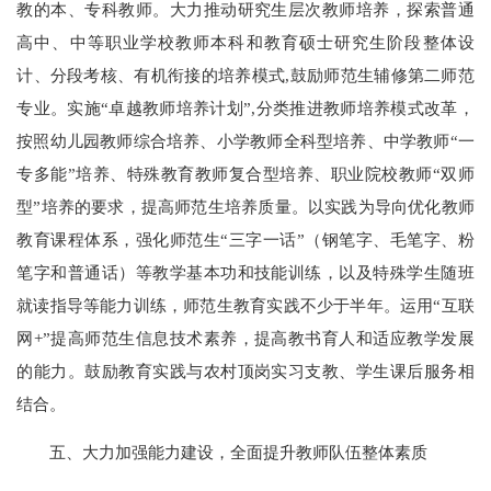
教的本、专科教师。大力推动研究生层次教师培养，探索普通
高中、中等职业学校教师本科和教育硕士研究生阶段整体设
计、分段考核、有机衔接的培养模式,鼓励师范生辅修第二师范
专业。实施“卓越教师培养计划”,分类推进教师培养模式改革，
按照幼儿园教师综合培养、小学教师全科型培养、中学教师“一
专多能”培养、特殊教育教师复合型培养、职业院校教师“双师
型”培养的要求，提高师范生培养质量。以实践为导向优化教师
教育课程体系，强化师范生“三字一话”（钢笔字、毛笔字、粉
笔字和普通话）等教学基本功和技能训练，以及特殊学生随班
就读指导等能力训练，师范生教育实践不少于半年。运用“互联
网+”提高师范生信息技术素养，提高教书育人和适应教学发展
的能力。鼓励教育实践与农村顶岗实习支教、学生课后服务相
结合。
五、大力加强能力建设，全面提升教师队伍整体素质