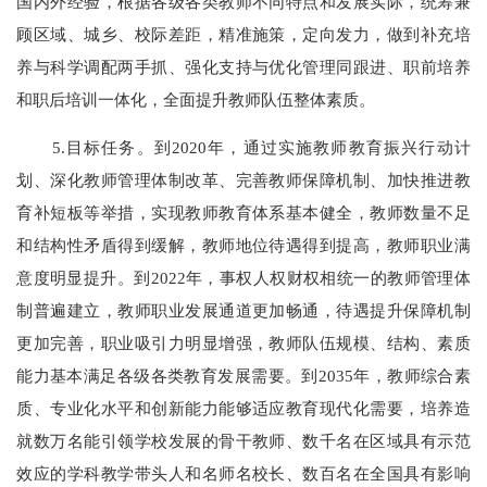
国内外经验，根据各级各类教师不同特点和发展实际，统筹兼
顾区域、城乡、校际差距，精准施策，定向发力，做到补充培
养与科学调配两手抓、强化支持与优化管理同跟进、职前培养
和职后培训一体化，全面提升教师队伍整体素质。
5.目标任务。到2020年，通过实施教师教育振兴行动计
划、深化教师管理体制改革、完善教师保障机制、加快推进教
育补短板等举措，实现教师教育体系基本健全，教师数量不足
和结构性矛盾得到缓解，教师地位待遇得到提高，教师职业满
意度明显提升。到2022年，事权人权财权相统一的教师管理体
制普遍建立，教师职业发展通道更加畅通，待遇提升保障机制
更加完善，职业吸引力明显增强，教师队伍规模、结构、素质
能力基本满足各级各类教育发展需要。到2035年，教师综合素
质、专业化水平和创新能力能够适应教育现代化需要，培养造
就数万名能引领学校发展的骨干教师、数千名在区域具有示范
效应的学科教学带头人和名师名校长、数百名在全国具有影响