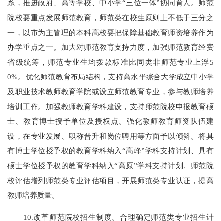
系，推进政府、高等学校、中小学“三位一体”协同育人。师范
院校要重点发展师范教育，师范类在校生原则上不低于三分之
一，以市为主管理的本科高校要把保障基础教育师资培养作为
办学重点之一。加大对师范教育支持力度，加强师范教育经费
省级统筹，师范专业生均拨款标准比同类非师范专业上浮5
0%。优化师范教育布局结构，支持高水平综合大学成立中小学
及职业技术教师教育学院或设立师范教育专业，参与教师培养
培训工作。加强教师教育学科建设，支持师范院校申报教育硕
士、教育博士授予单位及授权点。强化教师教育师资队伍建
设，在专业发展、职称晋升和岗位聘用等方面予以倾斜。将具
有博士学位授予权的教育学科纳入“高峰”学科支持计划、具有
硕士学位授予权的教育学科纳入“高原”学科支持计划。师范院
校评估增列师范类专业评估项目，开展师范类专业认证，提高
教师培养质量。
10.改革师范院校招生制度。合理确定师范类专业招生计