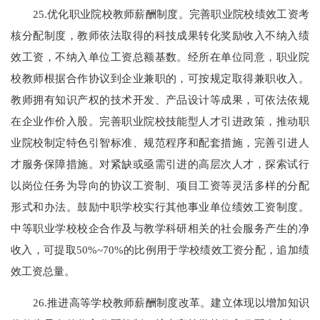
25.优化职业院校教师薪酬制度。完善职业院校绩效工资考
核分配制度，教师依法取得的科技成果转化奖励收入不纳入绩
效工资，不纳入单位工资总额基数。经所在单位同意，职业院
校教师根据合作协议到企业兼职的，可按规定取得兼职收入。
教师拥有知识产权的技术开发、产品设计等成果，可依法依规
在企业作价入股。完善职业院校技能型人才引进政策，推动职
业院校制定特色引智标准、规范程序和配套措施，完善引进人
才服务保障措施。对紧缺或亟需引进的高层次人才，探索试行
以岗位任务为导向的协议工资制、项目工资等灵活多样的分配
形式和办法。鼓励中职学校实行其他事业单位绩效工资制度。
中等职业学校校企合作及与教学科研相关的社会服务产生的净
收入，可提取50%~70%的比例用于学校绩效工资分配，追加绩
效工资总量。
26.推进高等学校教师薪酬制度改革。建立体现以增加知识