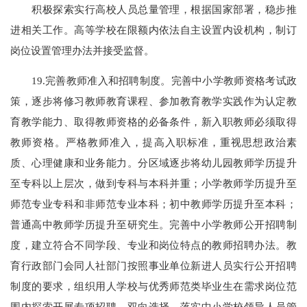
积极探索实行高校人员总量管理，根据国家部署，稳步推
进相关工作。高等学校在限额内依法自主设置内设机构，制订
岗位设置管理办法并接受监督。
19.完善教师准入和招聘制度。完善中小学教师资格考试政
策，逐步将修习教师教育课程、参加教育教学实践作为认定教
育教学能力、取得教师资格的必备条件，新入职教师必须取得
教师资格。严格教师准入，提高入职标准，重视思想政治素
质、心理健康和业务能力。分区域逐步将幼儿园教师学历提升
至专科以上层次，做到专科与本科并重；小学教师学历提升至
师范专业专科和非师范专业本科；初中教师学历提升至本科；
普通高中教师学历提升至研究生。完善中小学教师公开招聘制
度，建立符合不同学段、专业和岗位特点的教师招聘办法。教
育行政部门会同人社部门按照事业单位新进人员实行公开招聘
制度的要求，组织用人学校与优秀师范类毕业生在需求岗位范
围内探索开展专项招聘、双向选择。落实中小学校领导人员管