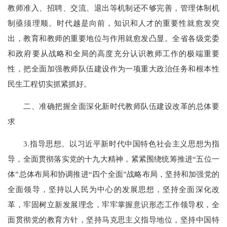
教师准入、招聘、交流、退出等机制还不够完善，管理体制机
制亟须理顺。时代越是向前，知识和人才的重要性就愈发突
出，教育和教师的重要地位与作用就愈发凸显。全省各级党委
和政府要从战略和全局的高度充分认识教师工作的极端重要
性，把全面加强教师队伍建设作为一项重大政治任务和根本性
民生工程切实抓紧抓好。
二、准确把握全面深化新时代教师队伍建设改革的总体要
求
3.指导思想。以习近平新时代中国特色社会主义思想为指
导，全面贯彻落实党的十九大精神，紧紧围绕统筹推进“五位一
体”总体布局和协调推进“四个全面”战略布局，坚持和加强党的
全面领导，坚持以人民为中心的发展思想，坚持全面深化改
革，牢固树立新发展理念，牢牢掌握意识形态工作领导权，全
面贯彻党的教育方针，坚持马克思主义指导地位，坚持中国特