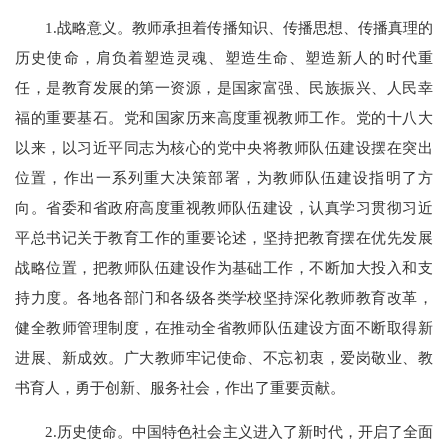
1.战略意义。教师承担着传播知识、传播思想、传播真理的
历史使命，肩负着塑造灵魂、塑造生命、塑造新人的时代重
任，是教育发展的第一资源，是国家富强、民族振兴、人民幸
福的重要基石。党和国家历来高度重视教师工作。党的十八大
以来，以习近平同志为核心的党中央将教师队伍建设摆在突出
位置，作出一系列重大决策部署，为教师队伍建设指明了方
向。省委和省政府高度重视教师队伍建设，认真学习贯彻习近
平总书记关于教育工作的重要论述，坚持把教育摆在优先发展
战略位置，把教师队伍建设作为基础工作，不断加大投入和支
持力度。各地各部门和各级各类学校坚持深化教师教育改革，
健全教师管理制度，在推动全省教师队伍建设方面不断取得新
进展、新成效。广大教师牢记使命、不忘初衷，爱岗敬业、教
书育人，勇于创新、服务社会，作出了重要贡献。
2.历史使命。中国特色社会主义进入了新时代，开启了全面