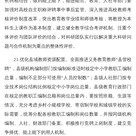
长聘相结合，做到能上能下，能进能出。教育、人社等部门要
加强对高校自主职称评聘事中事后监管。深入推进高校教师考
核评价制度改革，突出教育教学业绩和师德考核，将教授为本
科生上课作为基本制度，建立健全教学综合考评机制。注重个
体评价与团队评价的结合，对科研团队实行以解决重大科研问
题与合作机制为重点的整体性评价。
21.优化县域教师资源配置。全面推进义务教育教师“县管校
聘”，县级机构编制部门按编制标准适时核定中小学教职工编制
总量，编制不足部分可使用“人员控制数”；县级人社部门按专
业技术岗位结构比例核定中小学岗位总量。县级教育行政部门
在核定的教职工编制总额和岗位总量内，要按照班额、生源等
情况，充分考虑乡村小规模学校、寄宿制学校和城镇学校的实
际需要，统筹分配各校教职工编制和岗位数量，并报同级机构
编制、人社、财政部门备案。积极推行竞聘上岗制度，建立竞
争择优、能上能下的用人机制。