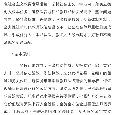
色社会主义教育发展道路，坚持社会主义办学方向，落实立德
树人根本任务，遵循教育规律和教师成长发展规律，坚持问题
导向，坚持高标准、严要求，突出师德师风，创新体制机制，
全力推进新时代教师队伍建设改革，让全社会尊师重教蔚然成
风，形成优秀人才争相从教、教师人人尽展其才、好教师不断
涌现的良好局面。
4.基本原则
——坚持正确方向，突出师德养成。坚持党管干部、党管
人才，坚持依法治教、依法执教，充分发挥党委（党组）的领
导和把关作用，确保党牢牢掌握教师队伍建设的领导权，保证
教师队伍建设正确的政治方向。坚持师德为先，把提高教师思
想政治素质、职业道德水平摆在首要位置，把践行社会主义核
心价值观贯穿教书育人全过程，全员全方位全过程促进师德养
成，让教师成为先进思想文化的传播者、党执政的坚定支持