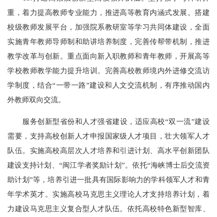
重，着力提高教师专业能力，推进高等教育内涵式发展。搭建
校级教师发展平台，加强院系教研室等学习共同体建设，全面
实施青年教师导师制和助讲培养制度，完善传帮带机制，推进
教学改革与创新。重点面向新入职教师和青年教师，开展高等
学校教师教学能力提升培训。完善高校教师境内外进修交流访
学制度，结合“一带一路”建设和人文交流机制，有序推动国内
外教师双向交流。
服务创新型省份和人才强省建设，适应高校“双一流”建设
需要，支持高校创新人才申报国家级人才项目，壮大领军人才
队伍。实施高校高层次人才培养和引进计划、高水平创新团队
建设支持计划、“闽江学者奖励计划”。依托“海峡博士后交流资
助计划”等，培养引进一批具有国际影响力的学科领军人才和青
年学术英才。实施高校马克思主义理论人才支持培养计划，着
力建设马克思主义复合型人才队伍。依托高校特色新型智库、