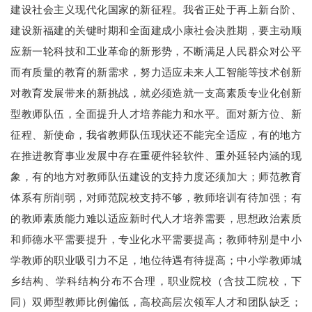
建设社会主义现代化国家的新征程。我省正处于再上新台阶、
建设新福建的关键时期和全面建成小康社会决胜期，要主动顺
应新一轮科技和工业革命的新形势，不断满足人民群众对公平
而有质量的教育的新需求，努力适应未来人工智能等技术创新
对教育发展带来的新挑战，就必须造就一支高素质专业化创新
型教师队伍，全面提升人才培养能力和水平。面对新方位、新
征程、新使命，我省教师队伍现状还不能完全适应，有的地方
在推进教育事业发展中存在重硬件轻软件、重外延轻内涵的现
象，有的地方对教师队伍建设的支持力度还须加大；师范教育
体系有所削弱，对师范院校支持不够，教师培训有待加强；有
的教师素质能力难以适应新时代人才培养需要，思想政治素质
和师德水平需要提升，专业化水平需要提高；教师特别是中小
学教师的职业吸引力不足，地位待遇有待提高；中小学教师城
乡结构、学科结构分布不合理，职业院校（含技工院校，下
同）双师型教师比例偏低，高校高层次领军人才和团队缺乏；