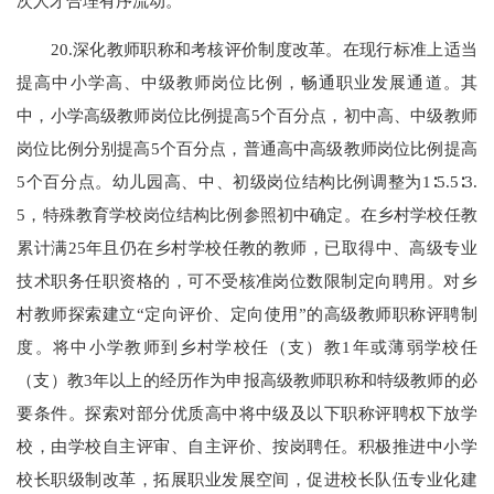
次人才合理有序流动。
20.深化教师职称和考核评价制度改革。在现行标准上适当
提高中小学高、中级教师岗位比例，畅通职业发展通道。其
中，小学高级教师岗位比例提高5个百分点，初中高、中级教师
岗位比例分别提高5个百分点，普通高中高级教师岗位比例提高
5个百分点。幼儿园高、中、初级岗位结构比例调整为1∶5.5∶3.
5，特殊教育学校岗位结构比例参照初中确定。在乡村学校任教
累计满25年且仍在乡村学校任教的教师，已取得中、高级专业
技术职务任职资格的，可不受核准岗位数限制定向聘用。对乡
村教师探索建立“定向评价、定向使用”的高级教师职称评聘制
度。将中小学教师到乡村学校任（支）教1年或薄弱学校任
（支）教3年以上的经历作为申报高级教师职称和特级教师的必
要条件。探索对部分优质高中将中级及以下职称评聘权下放学
校，由学校自主评审、自主评价、按岗聘任。积极推进中小学
校长职级制改革，拓展职业发展空间，促进校长队伍专业化建