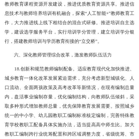
教师教育课程资源开发建设，推进优质教育资源共享。推进信
息技术与教师培养培训有机融合，探索“人工智能+”教师教育工
作，大力推进线上线下相结合的混合式研修。推进培训自主选
学，建设选学服务平台，实行培训学分管理，建立培训学分银
行，搭建教师培训与学历教育衔接的“立交桥”。
六、深化教师管理综合改革，激发教师队伍活力
18.创新和规范教师编制配备。适应教育现代化加快推进、
城乡教育一体化改革发展紧迫需求，充分考虑新型城镇化、人
口流动、全面两孩政策及高考改革等新情况，在现有编制总量
内，盘活事业编制存量，优化编制结构，向教师队伍倾斜，采
取多种形式增加教师总量，优先保障教育发展需要。按照城乡
统一的中小学、幼儿园教职工编制标准核定编制，完善特殊教
育学校教职工配备具体实施办法，适当提高高中师生比。加大
教职工编制跨行业统筹配置和跨区域调整力度，省级统筹、市