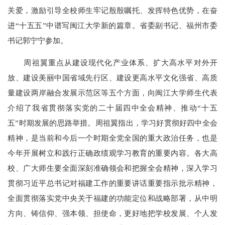
关爱，激励引导全校师生牢记殷殷嘱托、发挥特色优势，在奋
进“十五五”中谱写闽江大学新的篇章。省委副书记、福州市委
书记郭宁宁参加。
周祖翼重点从建设现代化产业体系、扩大高水平对外开
放、建设美丽中国省域先行区、建设更高水平文化强省、高质
量建设两岸融合发展示范区等五个方面，向闽江大学师生代表
介绍了我省贯彻落实党的二十届四中全会精神、推动“十五
五”时期发展的思路举措。周祖翼指出，学习好贯彻好四中全会
精神，是当前和今后一个时期全党全国的重大政治任务，也是
今年开展树立和践行正确政绩观学习教育的重要内容。各大高
校、广大师生要全面深刻准确领会和把握全会精神，深入学习
贯彻习近平总书记对福建工作的重要讲话重要指示批示精神，
全面贯彻落实党中央关于福建的功能定位和战略部署，从中明
方向、铸信仰、强本领、担使命，更好地把学校发展、个人发