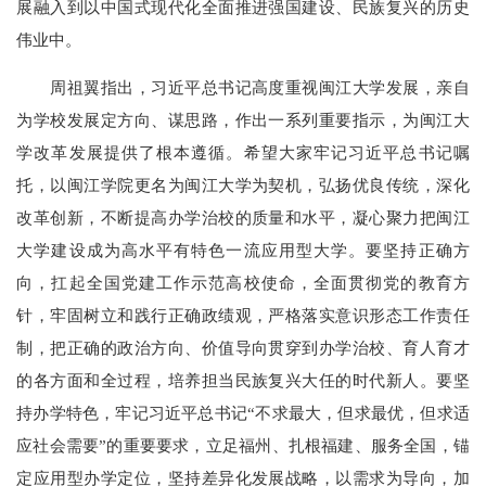
展融入到以中国式现代化全面推进强国建设、民族复兴的历史
伟业中。
周祖翼指出，习近平总书记高度重视闽江大学发展，亲自
为学校发展定方向、谋思路，作出一系列重要指示，为闽江大
学改革发展提供了根本遵循。希望大家牢记习近平总书记嘱
托，以闽江学院更名为闽江大学为契机，弘扬优良传统，深化
改革创新，不断提高办学治校的质量和水平，凝心聚力把闽江
大学建设成为高水平有特色一流应用型大学。要坚持正确方
向，扛起全国党建工作示范高校使命，全面贯彻党的教育方
针，牢固树立和践行正确政绩观，严格落实意识形态工作责任
制，把正确的政治方向、价值导向贯穿到办学治校、育人育才
的各方面和全过程，培养担当民族复兴大任的时代新人。要坚
持办学特色，牢记习近平总书记“不求最大，但求最优，但求适
应社会需要”的重要要求，立足福州、扎根福建、服务全国，锚
定应用型办学定位，坚持差异化发展战略，以需求为导向，加