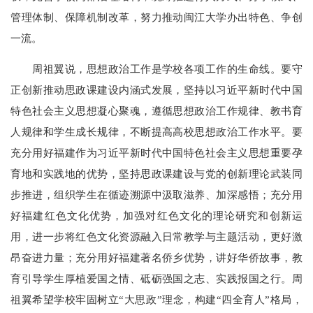
管理体制、保障机制改革，努力推动闽江大学办出特色、争创
一流。
周祖翼说，思想政治工作是学校各项工作的生命线。要守
正创新推动思政课建设内涵式发展，坚持以习近平新时代中国
特色社会主义思想凝心聚魂，遵循思想政治工作规律、教书育
人规律和学生成长规律，不断提高高校思想政治工作水平。要
充分用好福建作为习近平新时代中国特色社会主义思想重要孕
育地和实践地的优势，坚持思政课建设与党的创新理论武装同
步推进，组织学生在循迹溯源中汲取滋养、加深感悟；充分用
好福建红色文化优势，加强对红色文化的理论研究和创新运
用，进一步将红色文化资源融入日常教学与主题活动，更好激
昂奋进力量；充分用好福建著名侨乡优势，讲好华侨故事，教
育引导学生厚植爱国之情、砥砺强国之志、实践报国之行。周
祖翼希望学校牢固树立“大思政”理念，构建“四全育人”格局，