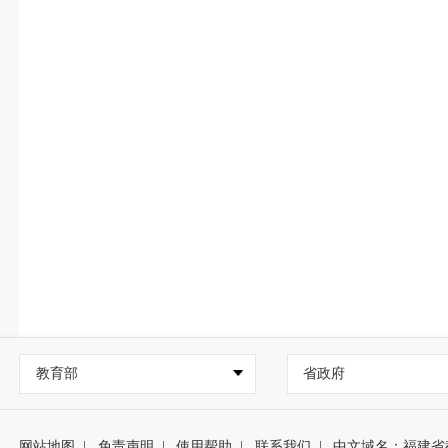
教育部
省政府
网站地图
|
免责声明
|
使用帮助
|
联系我们
|
中文域名：福建省