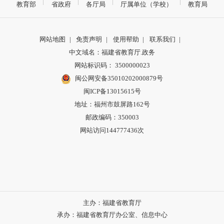
教育部
省政府
各厅局
厅属单位（学校）
教育局
网站地图
|
免责声明
|
使用帮助
|
联系我们
|
中文域名：福建省教育厅.政务
网站标识码： 3500000023
闽公网安备35010202000879号
闽ICP备13015615号
地址：福州市鼓屏路162号
邮政编码：350003
网站访问144777436次
主办：福建省教育厅
承办：福建省教育厅办公室、信息中心