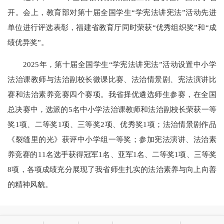
开。会上，教育部对第十届全国学生“学宪法讲宪法”活动先进
单位进行评选表彰，福建省教育厅同时荣获“优秀组织奖”和“成
绩优异奖”。
2025年，第十届全国学生“学宪法讲宪法”活动设置中小学
法治课教师与法治副校长微课比赛、法治情景剧、宪法演讲比
赛和法治素养竞赛四个赛项。我省择优遴选师生参赛，在全国
总决赛中，选派的5名中小学法治课教师和法治副校长荣获一等
奖1项、二等奖1项、三等奖2项、优秀奖1项；法治情景剧作品
《裂缝里的光》获评中小学组一等奖；参加宪法演讲、法治素
养竞赛的11名选手获得冠军1名、亚军1名、二等奖1项、三等奖
8项，各项成绩充分展现了我省师生扎实的法治素养与向上向善
的精神风貌。