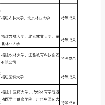
娟
可
福建农林大学、北京林业大学
特等成果
慧
福建农林大学、北京林业大学、东
特等成果
北林业大学
、
福建农林大学、泛雅教育科技集团
特等成果
有限公司
婉
福建医科大学
特等成果
福建中医药大学、成都体育学院运
、
动医学与健康学院、广州中医药大
郭
特等成果