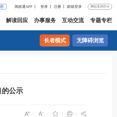
府
闽政通APP
登录
注册
邮箱登录
网站支持IPv6
解读回应
办事服务
互动交流
专题专栏
长者模式
无障碍浏览
目的公示