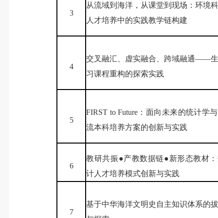
从流域到海洋，从课堂到现场：环境
3
人才培养中的实践教学链构建
交叉融汇、虚实融合、跨域融通——
4
习课程重构的探索实践
FIRST to Future：面向未来的统计
5
流本科培养方案的创新与实践
教研共振●产教数据链●新形态教材
6
计人才培养模式创新与实践
基于中华海洋文明史自主知识体系的
7