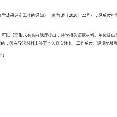
学成果评定工作的通知》（闽教师〔2026〕22号），经单位
。
可以书面形式实名向我厅提出，并附相关证据材料。单位提出异
议的，须在异议材料上签署本人真实姓名、工作单位、通讯地址
处）