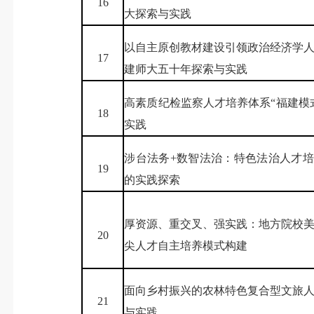
16
大探索与实践
以自主原创教材建设引领政治经济学
17
建师大五十年探索与实践
高素质纪检监察人才培养体系“福建模
18
实践
涉台法务+数智法治：特色法治人才
19
的实践探索
厚资源、重交叉、强实践：地方院校
20
尖人才自主培养模式构建
面向乡村振兴的农林特色复合型文旅
21
与实践