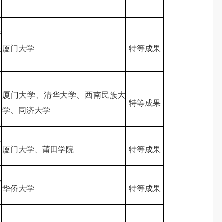
许
呈
厦门大学
特等成果
、
厦门大学、清华大学、西南民族大
、
特等成果
学、同济大学
子
厦门大学、莆田学院
特等成果
余
华侨大学
特等成果
、