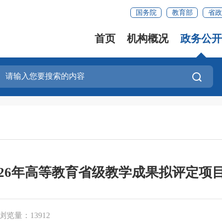
国务院
教育部
省政
首页
机构概况
政务公开
026年高等教育省级教学成果拟评定项
浏览量：13912