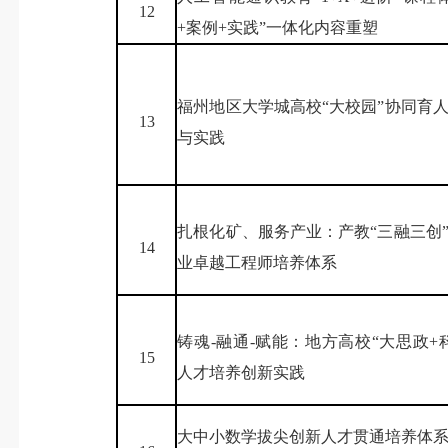
12
+案例+实践”一体化内容重塑
福州地区大学城高校“大校园”协同育
13
与实践
扎根化矿、服务产业：产教“三融三创
14
业卓越工程师培养体系
铸魂-融通-赋能：地方高校“大思政+
15
人才培养创新实践
大中小数学拔尖创新人才贯通培养体