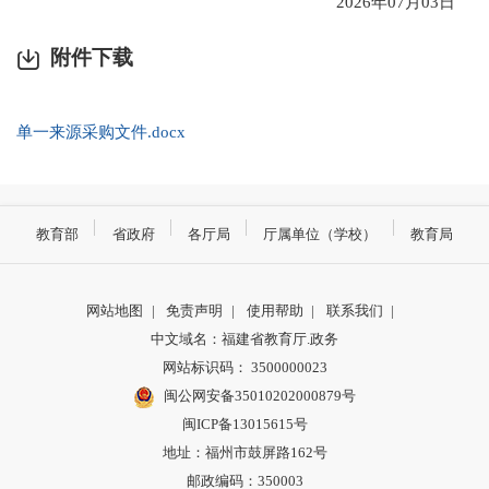
2026年07月03日
附件下载
单一来源采购文件.docx
教育部
省政府
各厅局
厅属单位（学校）
教育局
网站地图
|
免责声明
|
使用帮助
|
联系我们
|
中文域名：福建省教育厅.政务
网站标识码： 3500000023
闽公网安备35010202000879号
闽ICP备13015615号
地址：福州市鼓屏路162号
邮政编码：350003