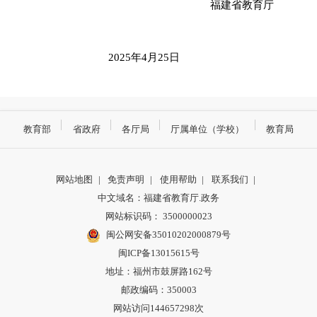
福建省教育厅
2025年4月
25
日
教育部
省政府
各厅局
厅属单位（学校）
教育局
网站地图
|
免责声明
|
使用帮助
|
联系我们
|
中文域名：福建省教育厅.政务
网站标识码： 3500000023
闽公网安备35010202000879号
闽ICP备13015615号
地址：福州市鼓屏路162号
邮政编码：350003
网站访问144657298次