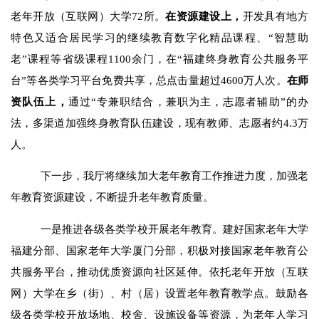
老年开放（互联网）大学72所。
在资源建设上，
开发具有地方
特色又适合居民学习的继续教育数字化精品课程、
“智慧助
老”课程等省级课程1100余门，在“福建终身教育公共服务平
台”等各类学习平台免费共享，总点击量超过4600万人次
。
在师
资队伍上，
通过
“专兼职结合，兼职为主，志愿者辅助”的办
法，多渠道加强终身教育队伍建设，现有教师、志愿者约4.3万
人。
下一步，我厅将继续加大老年教育工作推进力度，加强老
年教育资源建设，不断提升老年教育质量。
一是推进各级各类学校开展老年教育。
建好国家老年大学
福建分部、国家老年大学厦门分部，积极对接国家老年教育公
共服务平台，推动优质资源向社区延伸。依托老年开放（互联
网）大学在乡（街）、村（居）设置老年教育教学点。鼓励各
级各类学校开放场地、校舍、设施设备等资源，为老年人学习