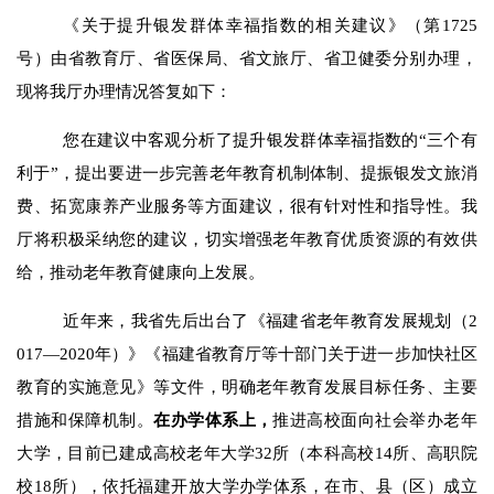
《关于提升银发群体幸福指数的相关建议》（第
1725
号）由省教育厅、省医保局、省文旅厅、省卫健委分别办理，
现将我厅办理情况答复如下
：
您在建议中客观分析了提升银发群体幸福指数的
“三个有
利于”，提出要进一步完善老年教育机制体制、提振银发文旅消
费、拓宽康养产业服务
等
方面建议，很有针对性和指导性。我
厅将积极采纳您的建议，切实增强老年教育优质资源的有效供
给，推动老年教育健康向上发展。
近年来，我省先后出台了《福建省老年教育发展规划（
2
017—2020年）》《福建省教育厅等十部门关于进一步加快社区
教育的实施意见》等文件，明确老年教育发展目标任务、主要
措施和保障机制。
在办学体系上，
推进高校面向社会举办老年
大学，目前
已
建
成
高校老年大学
32所（本科高校14所、高职院
校18所），依托福建开放大学办学体系，在市、县（区）成立