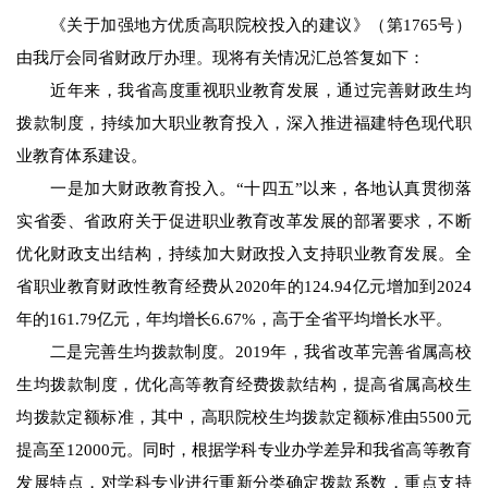
《关于加强地方优质高职院校投入的建议》（第1765号）
由我厅会同省财政厅办理。现将有关情况汇总答复如下：
近年来，我省高度重视职业教育发展，通过完善财政生均
拨款制度，持续加大职业教育投入，深入推进福建特色现代职
业教育体系建设。
一是加大财政教育投入。“十四五”以来，各地认真贯彻落
实省委、省政府关于促进职业教育改革发展的部署要求，不断
优化财政支出结构，持续加大财政投入支持职业教育发展。全
省职业教育财政性教育经费从2020年的124.94亿元增加到2024
年的161.79亿元，年均增长6.67%，高于全省平均增长水平。
二是完善生均拨款制度。2019年，我省改革完善省属高校
生均拨款制度，优化高等教育经费拨款结构，提高省属高校生
均拨款定额标准，其中，高职院校生均拨款定额标准由5500元
提高至12000元。同时，根据学科专业办学差异和我省高等教育
发展特点，对学科专业进行重新分类确定拨款系数，重点支持