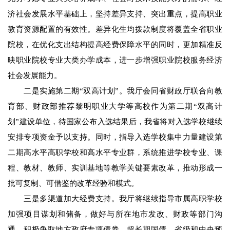
济社会发展水平基础上，坚持差异支持、突出重点，提高职业
教育资源配置的有效性。差异化生均拨款制度将覆盖全省职业
院校，在优化支出结构提高经费保障水平的同时，更加精准反
映职业院校专业大类办学成本，进一步增强职业院校服务经济
社会发展能力。
二是实施第二期“双高计划”。我厅会同省财政厅联合向教
育部、财政部推荐黎明职业大学等高校作为第二期“双高计
划”建设单位，待国家公布入选结果后，我省将对入选学校继续
安排专项资金予以支持。同时，指导入选学校集中力量建设第
二期高水平高职学校和高水平专业群，系统推进学校专业、课
程、教材、教师、实训基地等教学关键要素改革，推动形成一
批可复制、可借鉴的改革经验和模式。
三是多渠道加大经费支持。我厅将继续指导市属高职学校
加强项目谋划和储备，做好与所在地市发改、财政等部门沟
通，积极争取地方政府专项债券、超长期国债、省级和中央预