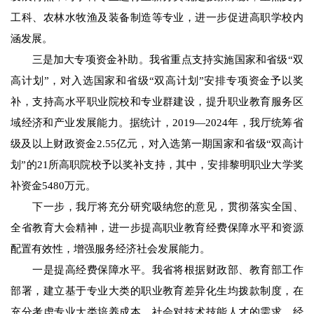
工科、农林水牧渔及装备制造等专业，进一步促进高职学校内
涵发展。
三是加大专项资金补助。我省重点支持实施国家和省级“双
高计划”，对入选国家和省级“双高计划”安排专项资金予以奖
补，支持高水平职业院校和专业群建设，提升职业教育服务区
域经济和产业发展能力。据统计，2019—2024年，我厅统筹省
级及以上财政资金2.55亿元，对入选第一期国家和省级“双高计
划”的21所高职院校予以奖补支持，其中，安排黎明职业大学奖
补资金5480万元。
下一步，我厅将充分研究吸纳您的意见，贯彻落实全国、
全省教育大会精神，进一步提高职业教育经费保障水平和资源
配置有效性，增强服务经济社会发展能力。
一是提高经费保障水平。我省将根据财政部、教育部工作
部署，建立基于专业大类的职业教育差异化生均拨款制度，在
充分考虑专业大类培养成本、社会对技术技能人才的需求、经