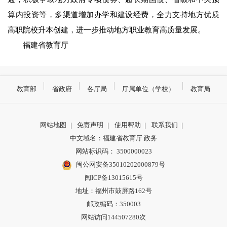
算内投资等，多渠道增加办学和建设经费，全力支持地方优质
高职院校升本创建，进一步推动地方职业教育高质量发展。
福建省教育厅
教育部
省政府
各厅局
厅属单位（学校）
教育局
网站地图
|
免责声明
|
使用帮助
|
联系我们
|
中文域名：福建省教育厅.政务
网站标识码： 3500000023
闽公网安备35010202000879号
闽ICP备13015615号
地址：福州市鼓屏路162号
邮政编码：350003
网站访问144507280次