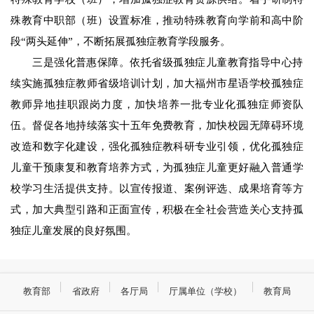
殊教育中职部（班）设置标准，推动特殊教育向学前和高中阶
段“两头延伸”，不断拓展孤独症教育学段服务。
三是强化普惠保障。依托省级孤独症儿童教育指导中心持
续实施孤独症教师省级培训计划，加大福州市星语学校孤独症
教师异地挂职跟岗力度，加快培养一批专业化孤独症师资队
伍。督促各地持续落实十五年免费教育，加快校园无障碍环境
改造和数字化建设，强化孤独症教科研专业引领，优化孤独症
儿童干预康复和教育培养方式，为孤独症儿童更好融入普通学
校学习生活提供支持。以宣传报道、案例评选、成果培育等方
式，加大典型引路和正面宣传，积极在全社会营造关心支持孤
独症儿童发展的良好氛围。
教育部
省政府
各厅局
厅属单位（学校）
教育局