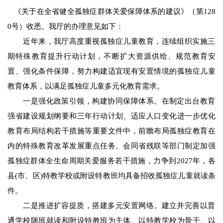
《关于在全省健全孤独症群体关爱保障体系的建议》（第128
0号）收悉。我厅的办理意见如下：
近年来，我厅高度重视孤独症儿童教育，连续组织实施三
期特殊教育提升行动计划，不断扩大资源供给、规范教育安
置、强化条件保障，努力构建适宜现有安置情境的孤独症儿童
教育体系，以满足孤独症儿童多元化教育需求。
一是强化政策引领，构建协同保障体系。在制定出台教育
强省建设规划纲要和三年行动计划、适应人口变化进一步优化
教育布局结构若干措施等重要文件中，前瞻布局孤独症教育在
内的特殊教育改革发展重点任务。会同省残联等部门制定加强
孤独症群体全生命周期关爱服务若干措施，力争到2027年，各
县(市、区)特教学校或附设特教班均具备招收孤独症儿童就读条
件。
二是推进扩容提质，搭建多元安置网络。建立并完善以普
通学校随班就读和附设特教班为主体、以特教学校为骨干、以