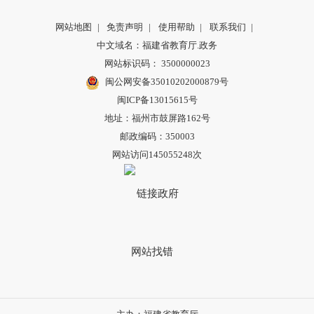
网站地图
|
免责声明
|
使用帮助
|
联系我们
|
中文域名：福建省教育厅.政务
网站标识码： 3500000023
闽公网安备35010202000879号
闽ICP备13015615号
地址：福州市鼓屏路162号
邮政编码：350003
网站访问145055248次