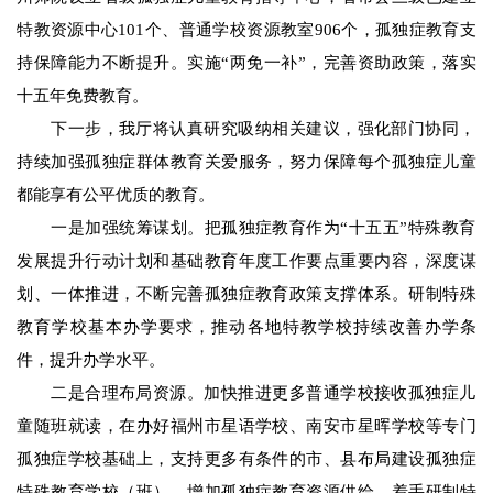
特教资源中心101个、普通学校资源教室906个，孤独症教育支
持保障能力不断提升。实施“两免一补”，完善资助政策，落实
十五年免费教育。
下一步，我厅将认真研究吸纳相关建议，强化部门协同，
持续加强孤独症群体教育关爱服务，努力保障每个孤独症儿童
都能享有公平优质的教育。
一是加强统筹谋划。把孤独症教育作为“十五五”特殊教育
发展提升行动计划和基础教育年度工作要点重要内容，深度谋
划、一体推进，不断完善孤独症教育政策支撑体系。研制特殊
教育学校基本办学要求，推动各地特教学校持续改善办学条
件，提升办学水平。
二是合理布局资源。加快推进更多普通学校接收孤独症儿
童随班就读，在办好福州市星语学校、南安市星晖学校等专门
孤独症学校基础上，支持更多有条件的市、县布局建设孤独症
特殊教育学校（班），增加孤独症教育资源供给。着手研制特