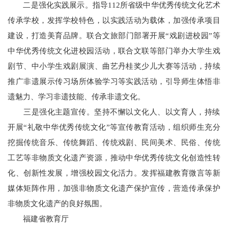
二是强化实践展示。指导112所省级中华优秀传统文化艺术
传承学校，发挥学校特色，以实践活动为载体，加强传承项目
建设，打造美育品牌。联合文旅部门部署开展“戏剧进校园”等
中华优秀传统文化进校园活动，联合文联等部门举办大学生戏
剧节、中小学生戏剧展演、曲艺丹桂奖少儿大赛等活动，持续
推广非遗展示传习场所体验学习等实践活动，引导师生体悟非
遗魅力、学习非遗技能、传承非遗文化。
三是强化主题宣传。坚持不懈以文化人、以文育人，持续
开展“礼敬中华优秀传统文化”等宣传教育活动，组织师生充分
挖掘传统音乐、传统舞蹈、传统戏剧、民间美术、民俗、传统
工艺等非物质文化遗产资源，推动中华优秀传统文化创造性转
化、创新性发展，增强校园文化活力。发挥福建教育微言等新
媒体矩阵作用，加强非物质文化遗产保护宣传，营造传承保护
非物质文化遗产的良好氛围。
福建省教育厅