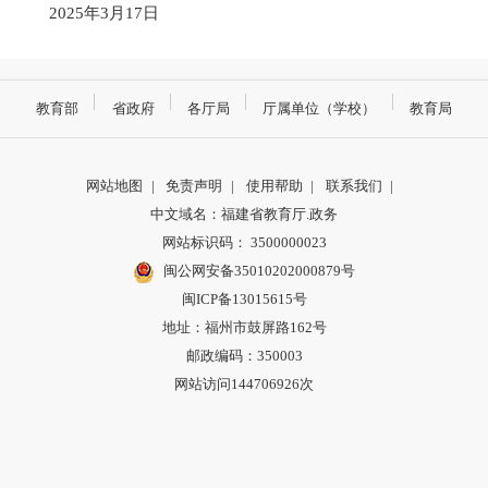
2025年3月17日
教育部
省政府
各厅局
厅属单位（学校）
教育局
网站地图
|
免责声明
|
使用帮助
|
联系我们
|
中文域名：福建省教育厅.政务
网站标识码： 3500000023
闽公网安备35010202000879号
闽ICP备13015615号
地址：福州市鼓屏路162号
邮政编码：350003
网站访问144706926次