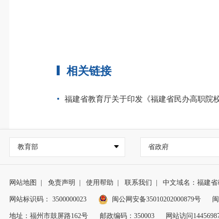
相关链接
福建省教育厅关于印发《福建省民办高职院
教育部
省政府
网站地图
|
免责声明
|
使用帮助
|
联系我们
|
中文域名：福建省
网站标识码： 3500000023
闽公网安备35010202000879号
闽
地址：福州市鼓屏路162号
邮政编码：350003
网站访问1445698