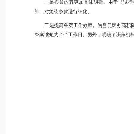
二是条款内容更加具体明确。由于《试行办
神，对笼统条款进行细化。
三是提高备案工作效率。为督促民办高职院
备案缩短为15个工作日。另外，明确了决策机