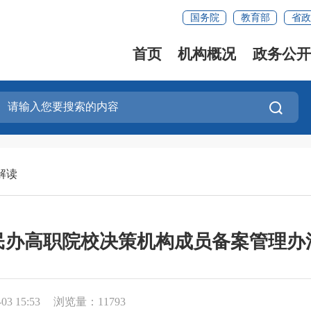
国务院
教育部
省政
首页
机构概况
政务公开
解读
民办高职院校决策机构成员备案管理办
3 15:53
浏览量：11793