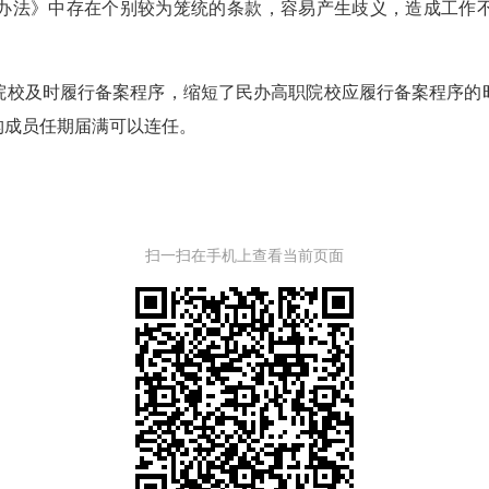
法》中存在个别较为笼统的条款，容易产生歧义，造成工作不
校及时履行备案程序，缩短了民办高职院校应履行备案程序的时
构成员任期届满可以连任。
扫一扫在手机上查看当前页面