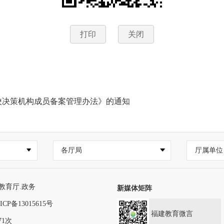
打印
关闭
校决策机构成员备案管理办法》的通知
各厅局
厅属单位
教育厅.政务
新媒体矩阵
ICP备13015615号
福建教育微言
71次