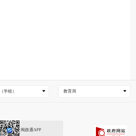
（学校）
教育局
闽政通APP