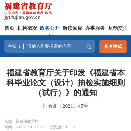
首页
机构概况
政务公开
解读回应
办事服务
互动交流
长者模式
福建省教育厅关于印发《福建省本
科毕业论文（设计）抽检实施细则
（试行）》的通知
闽教高〔2021〕45号
来源：福建省教育厅
时间：2021-12-13 09:40
浏览量：18501