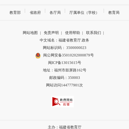
教育部
省政府
各厅局
厅属单位（学校）
教育局
网站地图
|
免责声明
|
使用帮助
|
联系我们
|
中文域名：福建省教育厅.政务
网站标识码： 3500000023
闽公网安备35010202000879号
闽ICP备13015615号
地址：福州市鼓屏路162号
邮政编码：350003
网站访问144777901次
主办：福建省教育厅